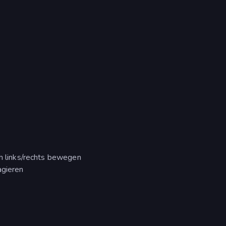
ch links/rechts bewegen
agieren