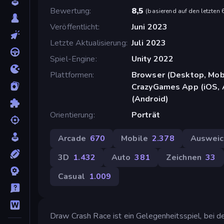
Bewertung
8,5
(
basierend auf den letzten
Veröffentlicht
Juni 2023
Letzte Aktualisierung
Juli 2023
Spiel-Engine
Unity 2022
Plattformen
Browser (Desktop, Mobi
CrazyGames App (iOS, 
(Android)
Orientierung
Porträt
Arcade
670
Mobile
2.378
Ausweic
3D
1.432
Auto
381
Zeichnen
33
Casual
1.009
Draw Crash Race ist ein Gelegenheitsspiel, bei d