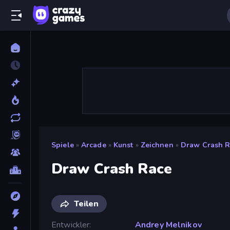
Spiele
»
Arcade
»
Kunst
»
Zeichnen
»
Draw Crash R
Draw Crash Race
Teilen
Entwickler
Andrey Melnikov