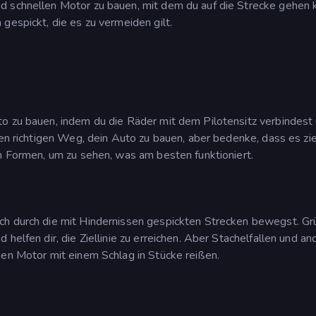
d schnellen Motor zu bauen, mit dem du auf die Strecke gehen 
gespickt, die es zu vermeiden gilt.
to zu bauen, indem du die Räder mit dem Pilotensitz verbindest
nen richtigen Weg, dein Auto zu bauen, aber bedenke, dass es zi
en Formen, um zu sehen, was am besten funktioniert.
ch durch die mit Hindernissen gespickten Strecken bewegst. Gr
helfen dir, die Ziellinie zu erreichen. Aber Stachelfallen und an
hen Motor mit einem Schlag in Stücke reißen.