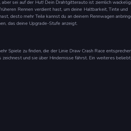
aber sei auf der Hut! Dein Drahtgitterauto ist ziemlich wackeli
früheren Rennen verdient hast, um deine Haltbarkeit, Tinte und
 hast, desto mehr Teile kannst du an deinem Rennwagen anbring
en, das deine Upgrade-Stufe anzeigt.
ehr Spiele zu finden, die der Linie Draw Crash Race entspreche
s zeichnest und sie über Hindernisse fährst. Ein weiteres belieb