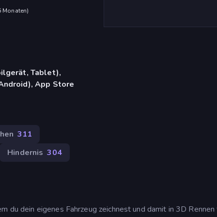
 6 Monaten
)
lgerät, Tablet),
Android), App Store
hen
311
Hindernis
304
em du dein eigenes Fahrzeug zeichnest und damit in 3D Rennen f