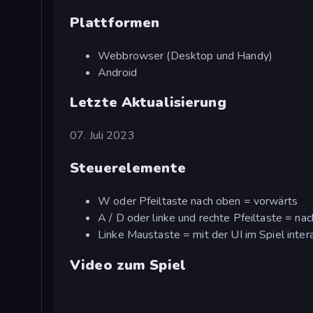
Plattformen
Webbrowser (Desktop und Handy)
Android
Letzte Aktualisierung
07. Juli 2023
Steuerelemente
W oder Pfeiltaste nach oben = vorwärts
A / D oder linke und rechte Pfeiltaste = na
Linke Maustaste = mit der UI im Spiel inter
Video zum Spiel