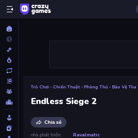
Trò Chơi
»
Chiến Thuật
»
Phòng Thủ
»
Bảo Vệ Tòa
Endless Siege 2
Chia sẻ
nhà phát triển
Ravalmatic