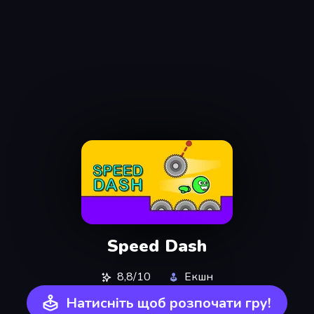
Speed Dash
8,8/10
Екшн
Натисніть щоб розпочати гру!