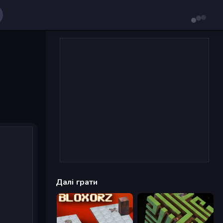
Далі грати