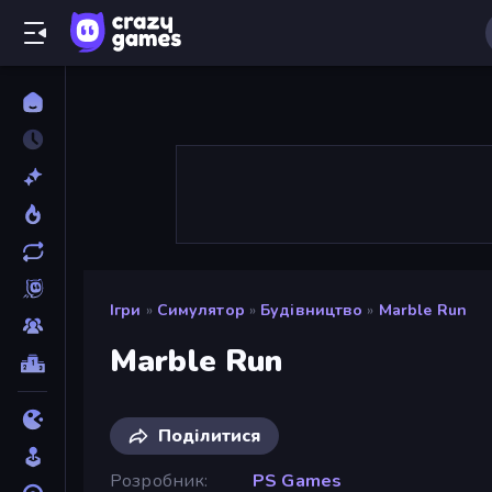
Ігри
»
Симулятор
»
Будівництво
»
Marble Run
Marble Run
Поділитися
Розробник
PS Games