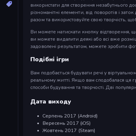
використати для створення незабутнього досв
різноманітні елементи, від поворотів і заток
разом та використовуйте свою творчість, щоб
Ви можете натискати кнопку відтворення, що
ви можете видалити деякі або всі вже розм
задоволені результатом, можете зробити фот
Подібні ігри
Вам подобається будувати речі у віртуально
реальному житті. Якщо вам сподобалася ця г
способи будування та творчості. Дві популярн
Дата виходу
Серпень 2017 (Android)
Вересень 2017 (iOS)
Жовтень 2017 (Steam)