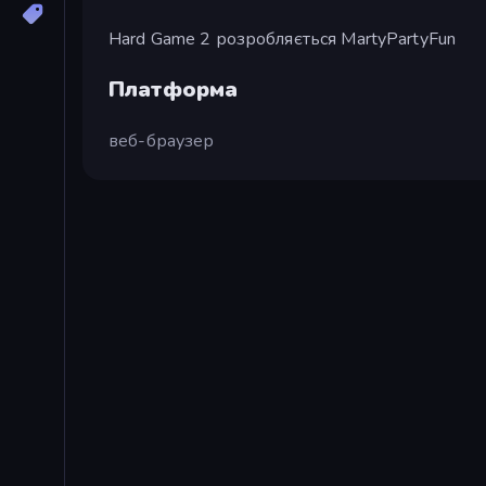
Hard Game 2 розробляється MartyPartyFun
Платформа
веб-браузер