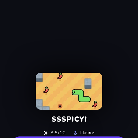
SSSPICY!
8,9/10
Пазли