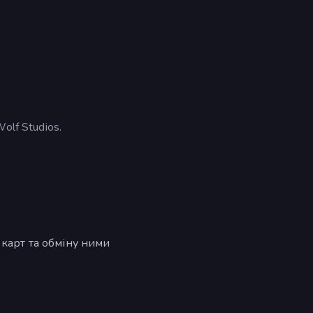
lf Studios.
 карт та обміну ними