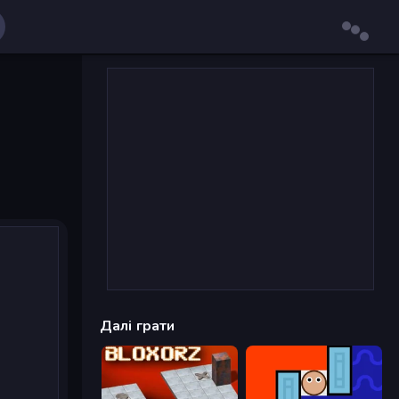
Далі грати