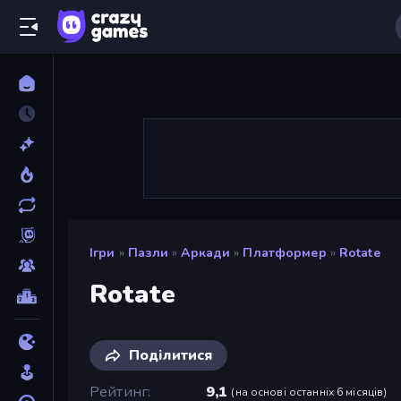
Ігри
»
Пазли
»
Аркади
»
Платформер
»
Rotate
Rotate
Поділитися
Рейтинг
9,1
(
на основі останніх 6 місяців
)