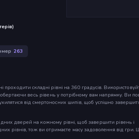
терів)
рмер
263
ні проходити складні рівні на 360 градусів. Використовуй
х, обертаючи весь рівень у потрібному вам напрямку. Ви по
ухилятися від смертоносних шипів, щоб успішно завершит
ідних дверей на кожному рівні, щоб завершити рівень і
дних рівнів, тож ви отримаєте масу задоволення від гри. 