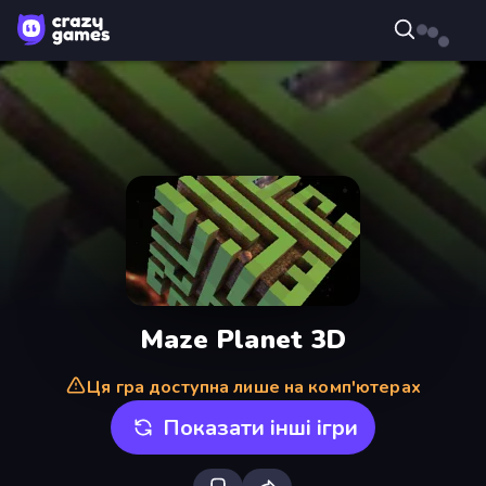
Maze Planet 3D
Ця гра доступна лише на комп'ютерах
Показати інші ігри