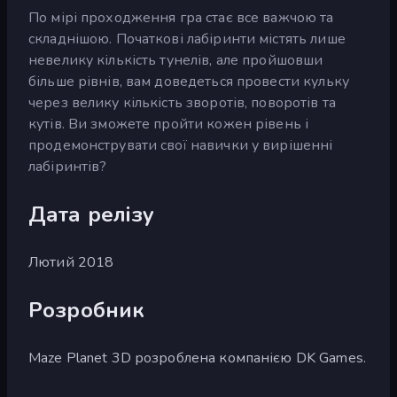
По мірі проходження гра стає все важчою та
складнішою. Початкові лабіринти містять лише
невелику кількість тунелів, але пройшовши
більше рівнів, вам доведеться провести кульку
через велику кількість зворотів, поворотів та
кутів. Ви зможете пройти кожен рівень і
продемонструвати свої навички у вирішенні
лабіринтів?
Дата релізу
Лютий 2018
Розробник
Maze Planet 3D розроблена компанією DK Games.