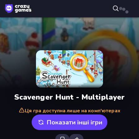
Scavenger Hunt - Multiplayer
Ця гра доступна лише на комп'ютерах
Показати інші ігри