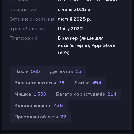
Звільнений
січень 2025 р.
Останнє оновлення
лютий 2025 р.
Ігровий двигун
Unity 2022
Платформи
Браузер (лише для
комп'ютерів), App Store
(iOS)
Пазли
565
Детектив
15
Вкажи та натисни
79
Логіка
454
Мишка
1 553
Багато користувачів
214
Колекціювання
426
Приховані об’єкти
22