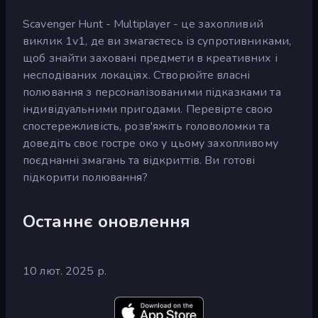
Scavenger Hunt - Multiplayer - це захопливий
виклик 1v1, де ви змагаєтесь із супротивниками,
щоб знайти заховані предмети в креативних і
несподіваних локаціях. Створюйте власні
полювання з персоналізованими підказками та
індивідуальними пригодами. Перевірте свою
спостережливість, розв'яжіть головоломки та
доведіть своє гостре око у цьому захопливому
поєднанні змагань та відкриттів. Ви готові
підкорити полювання?
Останнє оновлення
10 лют. 2025 р.