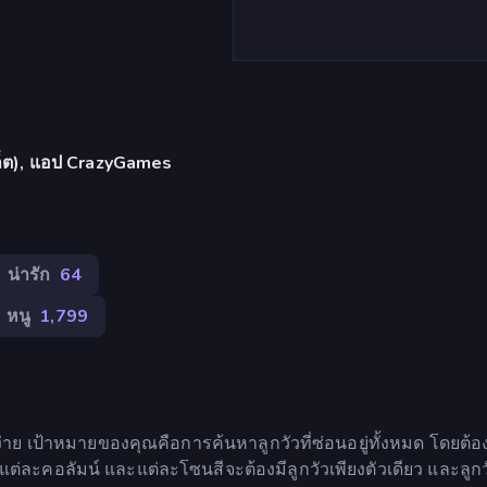
บเล็ต), แอป CrazyGames
น่ารัก
64
หนู
1,799
าย เป้าหมายของคุณคือการค้นหาลูกวัวที่ซ่อนอยู่ทั้งหมด โดยต้อง
ต่ละคอลัมน์ และแต่ละโซนสีจะต้องมีลูกวัวเพียงตัวเดียว และลูก