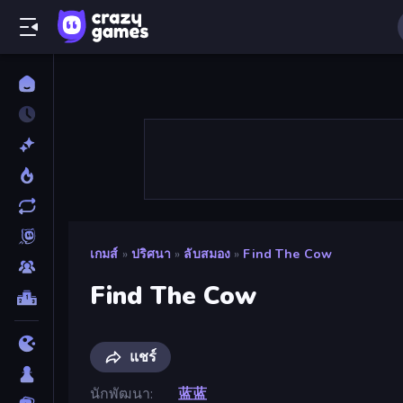
เกมส์
»
ปริศนา
»
ลับสมอง
»
Find The Cow
Find The Cow
แชร์
นักพัฒนา
蓝蓝