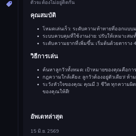
ตัวจะต้องไม่อยู่ติดกัน
คุณสมบัติ
โหมดเล่นเร็ว: ระดับความท้าทายที่ออกแบบมาเ
ระบบควบคุมที่ใช้งานง่าย: ปรับให้เหมาะสมทั้
ระดับความยากที่เพิ่มขึ้น: เริ่มต้นด้วยตารา
วิธีการเล่น
ค้นหาลูกวัวทั้งหมด: เป้าหมายของคุณคือกา
กฎความใกล้เคียง: ลูกวัวต้องอยู่ตัวเดียว! ห้าม
ระวังหัวใจของคุณ: คุณมี 3 ชีวิต ทุกความผ
ของคุณให้ดี!
อัพเดทล่าสุด
15 มิ.ย. 2569