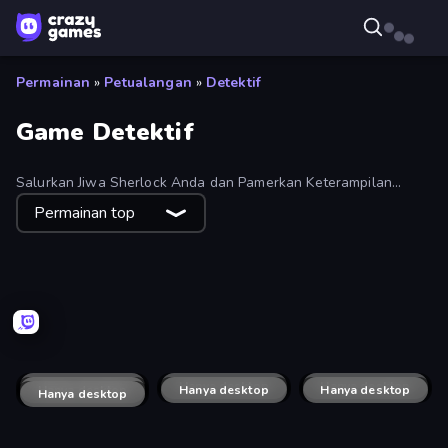
Permainan
»
Petualangan
»
Detektif
Game Detektif
Salurkan Jiwa Sherlock Anda dan Pamerkan Keterampilan
Investigasi Anda Dengan Game Detektif Online Gratis!
Permainan top
Find Joe: Secret of The Stones
Room Escape: Strange Case
Detective IQ: Brain Games
Escape Room: Strange Case 2
Embercry
Find Joe: Unsolved Mystery
Everytown
Find Goo Goo Gaga
Detective Loupe Puzzle
Hanya desktop
Scavenger Hunt - Multiplayer
Hanya desktop
Detective Holmes: Hidden Object
Hanya desktop
Seeing Things
Hanya desktop
Night Incident
Hanya desktop
Mystery Mansion: Puzzle Escape
Hanya desktop
Adventure Boy: Jailbreak
Hanya desktop
Disc Us