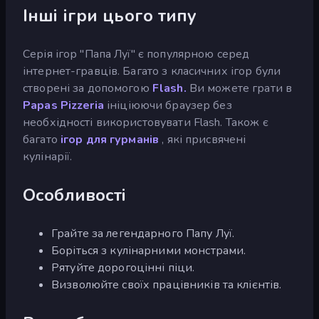
Інші ігри цього типу
Серія ігор "Папа Луї" є популярною серед
інтернет-гравців. Багато з класичних ігор були
створені за допомогою
Flash.
Ви можете грати в
Papas Pizzeria
ініціюючи браузер без
необхідності використовувати Flash. Також є
багато
ігор для гурманів
, які присвячені
кулінарії.
Особливості
Грайте за легендарного Папу Луї.
Боріться з кулінарними монстрами.
Рятуйте дорогоцінні піци.
Визволюйте своїх працівників та клієнтів.