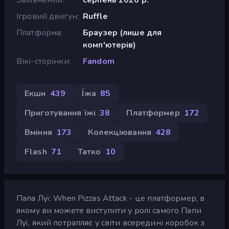
Ігровий двигун
Ruffle
Платформа
Браузер (лише для
комп'ютерів)
Вікі-сторінки
Fandom
Екшн
439
Їжа
85
Приготування їжі
38
Платформер
172
Вміння
173
Колекціювання
428
Flash
71
Татко
10
Папа Луї: When Pizzas Attack - це платформер, в
якому ви можете виступити у ролі самого Папи
Луї, який потрапляє у світи всередині коробок з