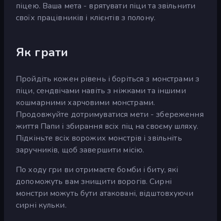
піцею. Ваша мета - врятувати піци та звільнити
своїх працівників і клієнтів з полону.
Як грати
Пройдіть кожен рівень і боріться з монстрами з
піци, сендвічами навіть з ніжками та іншими
кошмарними харчовими монстрами.
Продовжуйте дотримуватися мети - збереження
життя Папи і збирання всіх піц на своєму шляху.
Підкіньте всіх ворожих монстрів і звільніть
заручників, щоб завершити місію.
По ходу гри ви отримаєте бомби і биту, які
допоможуть вам знищити ворогів. Сирні
монстри можуть бути атаковані, відштовхуючи
сирні кульки.