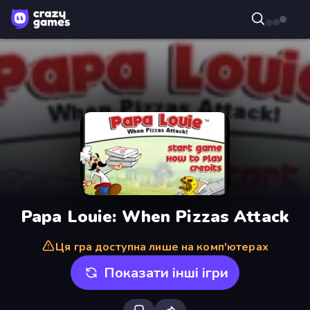
Papa Louie: When Pizzas Attack
Ця гра доступна лише на комп'ютерах
Показати інші ігри