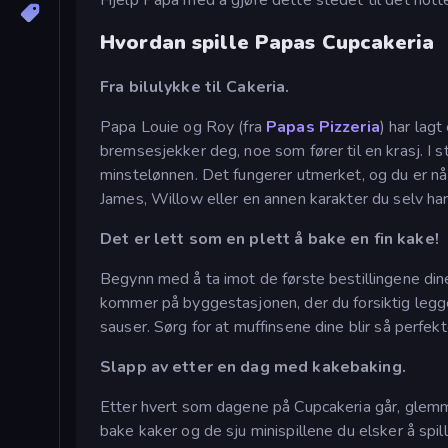
Hvordan spille Papas Cupcakeria
Fra bilulykke til Cakeria.
Papa Louie og Roy (fra
Papas Pizzeria
) har lag
bremsesjekker deg, noe som fører til en krasj. I st
minstelønnen. Det fungerer utmerket, og du er nå 
James, Willow eller en annen karakter du selv har
Det er lett som en plett å bake en fin kake!
Begynn med å ta imot de første bestillingene dine.
kommer på byggestasjonen, der du forsiktig legger
sauser. Sørg for at muffinsene dine blir så perfe
Slapp av etter en dag med kakebaking.
Etter hvert som dagene på Cupcakeria går, glemm
bake kaker og de sju minispillene du elsker å spille 