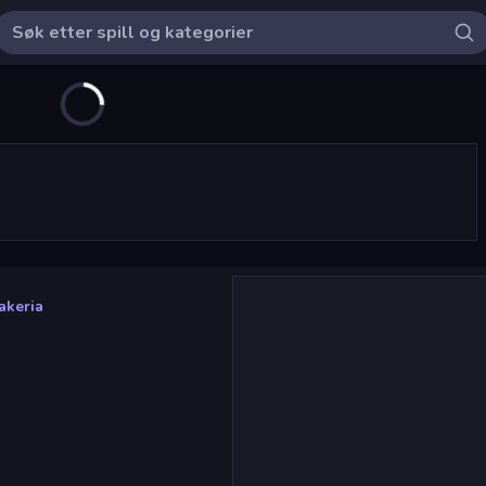
akeria