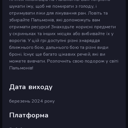
шукати їжу, щоб не помирати з голоду, і
отримувати ліки для лікування ран. Ловіть та
збирайте Пальмонів, які допоможуть вам
отримати ресурси! Знаходьте корисні предмети
у скриньках та інших місцях або вибивайте їх у
ворогів. У цій грі доступні різні знаряддя
ближнього бою, дальнього бою та різні види
броні. Існує ще багато цікавих речей, які ви
можете вивчати. Розпочніть свою подорож у світі
Пальмонів!
Дата виходу
березень 2024 року
Платформа