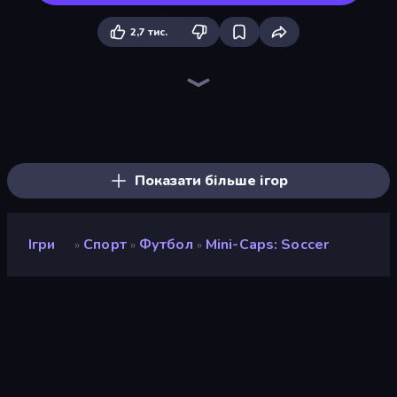
2,7 тис.
Ragdoll Soccer 2 Players
Soccer Dash
Foot Battle Ball
Basket Battle
Soccer Random
Kick It – Fun Soccer Game
Free Kicks World Cup 2026
Basket Random
RocketGoal.io
Kick Soccer Hero
Volley Random
Soccer Duel
Goal Gang
Boxing Random
CarBall.io
Soccer Legends 2026
CG FC 26
Droll World Cup
Показати більше ігор
Ігри
Спорт
Футбол
Mini-Caps: Soccer
»
»
»
Mini-Caps: Soccer
Розробник
Stand By Games
Рейтинг
8,7
(
на основі останніх 6 місяців
)