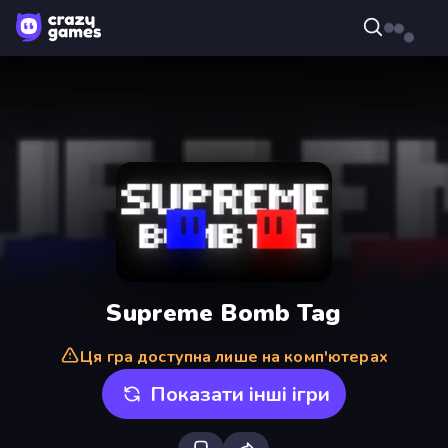
Supreme Bomb Tag
Ця гра доступна лише на комп'ютерах
Показати інші ігри