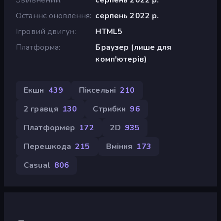
Останнє оновлення
серпень 2022 р.
Ігровий двигун
HTML5
Платформа
Браузер (лише для
комп'ютерів)
Екшн
439
Піксельні
210
2 гравця
130
Стрибки
96
Платформер
172
2D
935
Перешкода
215
Вміння
173
Casual
806