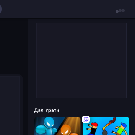
Далі грати