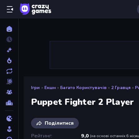
Ігри
»
Екшн
»
Багато Користувачів
»
2 Гравця
»
P
Puppet Fighter 2 Player
Поділитися
Рейтинг
9,0
(
на основі останніх 6 місяц