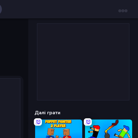
Далі грати