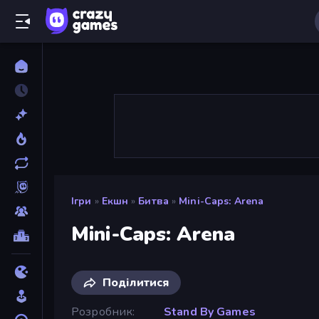
Ігри
»
Екшн
»
Битва
»
Mini-Caps: Arena
Mini-Caps: Arena
Поділитися
Розробник
Stand By Games