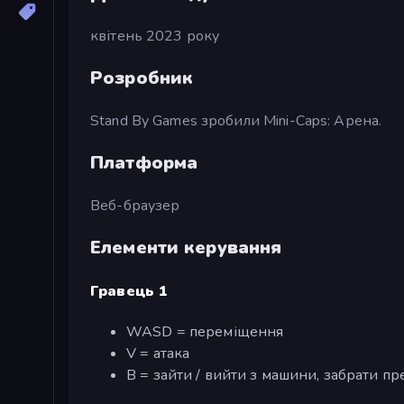
квітень 2023 року
Розробник
Stand By Games зробили Mini-Caps: Арена.
Платформа
Веб-браузер
Елементи керування
Гравець 1
WASD = переміщення
V = атака
B = зайти / вийти з машини, забрати п