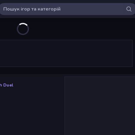
h Duel