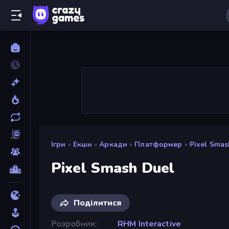
Ігри
»
Екшн
»
Аркади
»
Платформер
»
Pixel Smas
Pixel Smash Duel
Поділитися
Розробник
RHM Interactive