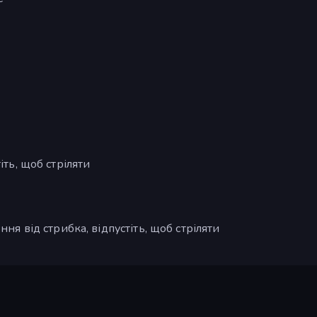
іть, щоб стріляти
ння від стрибка, відпустіть, щоб стріляти