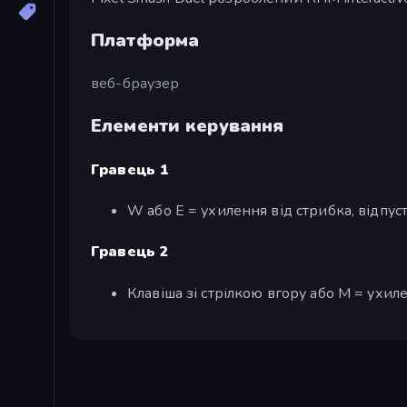
Платформа
веб-браузер
Елементи керування
Гравець 1
W або E = ухилення від стрибка, відпуст
Гравець 2
Клавіша зі стрілкою вгору або M = ухиле