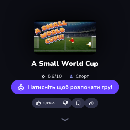
A Small World Cup
8,6/10
Спорт
Натисніть щоб розпочати гру!
3,8 тис.