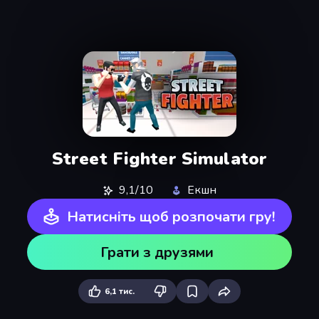
Street Fighter Simulator
9,1/10
Екшн
Натисніть щоб розпочати гру!
Грати з друзями
6,1 тис.