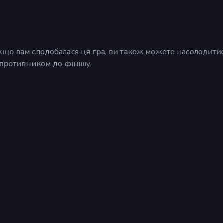
Якщо вам сподобалася ця гра, ви також можете насолодити
упротивником до фінішу.