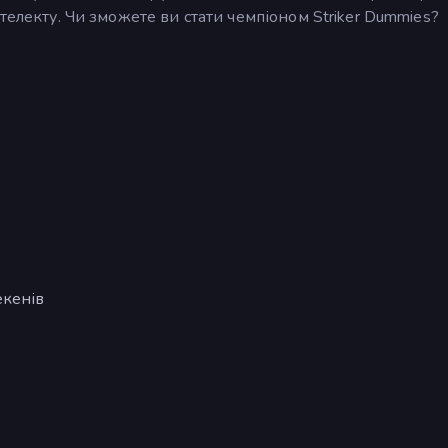
телекту. Чи зможете ви стати чемпіоном Striker Dummies?
екенів