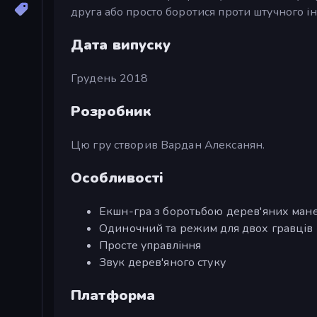
друга або просто боротися проти штучного ін
Дата випуску
Грудень 2018
Розробник
Цю гру створив Вардан Алексанян.
Особливості
Екшн-гра з боротьбою дерев'яних ман
Одиночний та режим для двох гравців
Просте управління
Звук дерев'яного стуку
Платформа