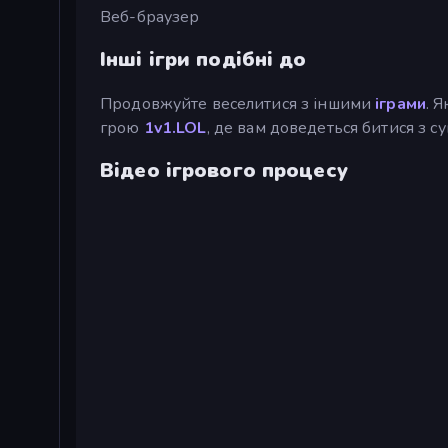
Веб-браузер
Інші ігри подібні до
Продовжуйте веселитися з іншими
іграми
. 
грою
1v1.LOL
, де вам доведеться битися з с
Відео ігрового процесу