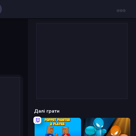
Далі грати