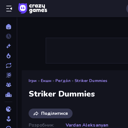
Ігри
»
Екшн
»
Реґдо́л
»
Striker Dummies
Striker Dummies
Поділитися
Розробник
Vardan Aleksanyan