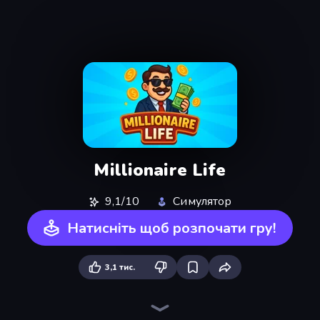
Millionaire Life
9,1/10
Симулятор
Натисніть щоб розпочати гру!
3,1 тис.