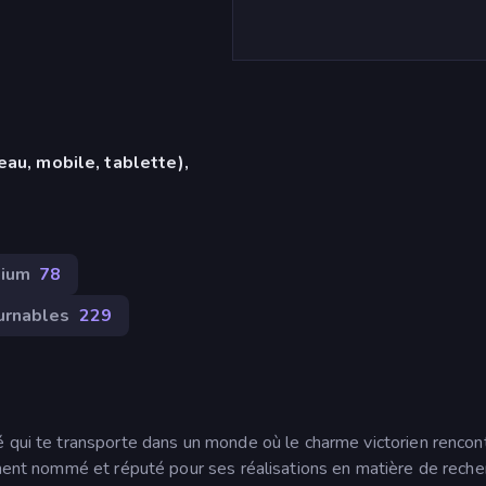
eau, mobile, tablette),
ium
78
urnables
229
é qui te transporte dans un monde où le charme victorien rencon
lement nommé et réputé pour ses réalisations en matière de reche