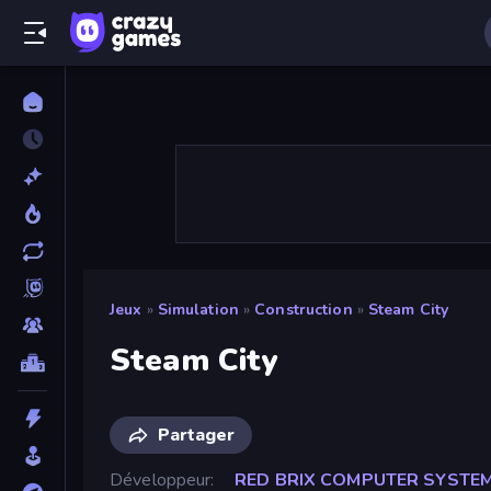
Jeux
»
Simulation
»
Construction
»
Steam City
Steam City
Partager
Développeur
RED BRIX COMPUTER SYSTE