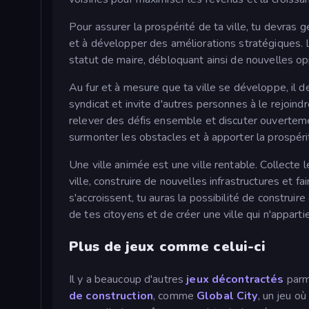
Pour assurer la prospérité de ta ville, tu devras 
et à développer des améliorations stratégiques.
statut de maire, débloquant ainsi de nouvelles opp
Au fur et à mesure que ta ville se développe, il d
syndicat et invite d'autres personnes à le rejoi
relever des défis ensemble et discuter ouvertemen
surmonter les obstacles et à apporter la prospér
Une ville animée est une ville rentable. Collecte
ville, construire de nouvelles infrastructures et f
s'accroissent, tu auras la possibilité de constru
de tes citoyens et de créer une ville qui n'apparti
Plus de jeux comme celui-ci
Il y a beaucoup d'autres
jeux décontractés
parmi
de construction
, comme
Global City
, un jeu où