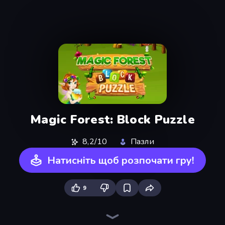
Magic Forest: Block Puzzle
8,2/10
Пазли
Натисніть щоб розпочати гру!
9