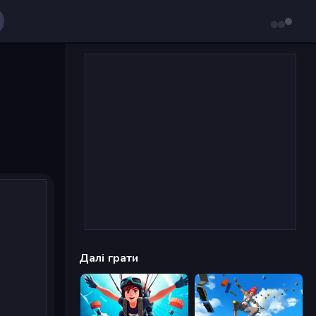
Далі грати