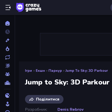
Ігри
»
Екшн
»
Паркур
»
Jump To Sky: 3D Parkour
Jump to Sky: 3D Parkour
Поділитися
Розробник
Denis Rebrov