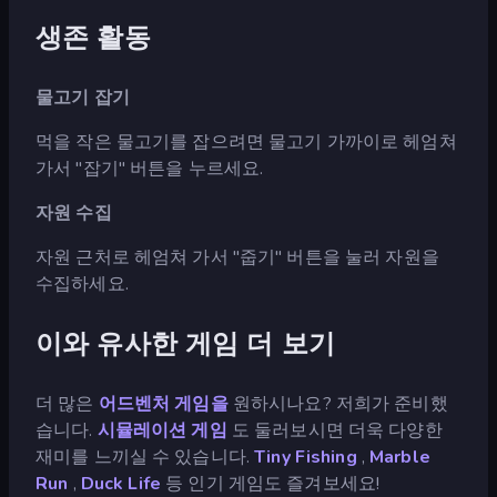
생존 활동
물고기 잡기
먹을 작은 물고기를 잡으려면 물고기 가까이로 헤엄쳐
가서 "잡기" 버튼을 누르세요.
자원 수집
자원 근처로 헤엄쳐 가서 "줍기" 버튼을 눌러 자원을
수집하세요.
이와 유사한 게임 더 보기
더 많은
어드벤처 게임을
원하시나요? 저희가 준비했
습니다.
시뮬레이션 게임
도 둘러보시면 더욱 다양한
재미를 느끼실 수 있습니다.
Tiny Fishing
,
Marble
Run
,
Duck Life
등 인기 게임도 즐겨보세요!