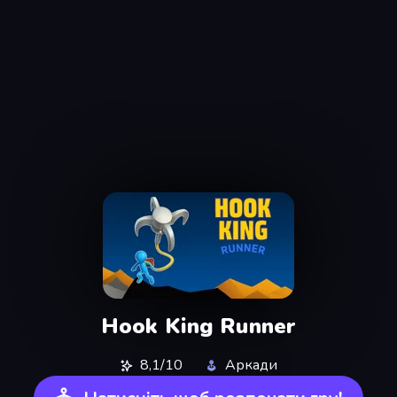
Hook King Runner
8,1/10
Аркади