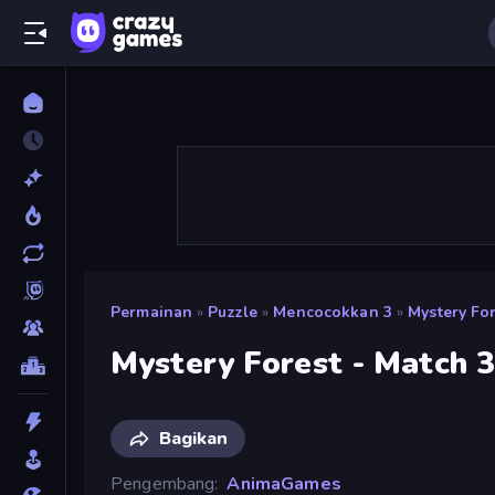
Permainan
»
Puzzle
»
Mencocokkan 3
»
Mystery For
Mystery Forest - Match 
Bagikan
Pengembang
AnimaGames