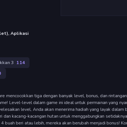
et), Aplikasi
kkan 3
114
0
re mencocokkan tiga dengan banyak level, bonus, dan rintangan
am game! Level-level dalam game ini ideal untuk permainan yang ny
yelesaikan level, Anda akan menerima hadiah yang layak dalam 
eri dan kacang-kacangan hutan untuk menggabungkan setidakny
4 buah beri atau lebih, mereka akan berubah menjadi bonus! Ko