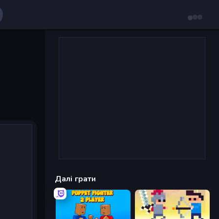
Далі грати