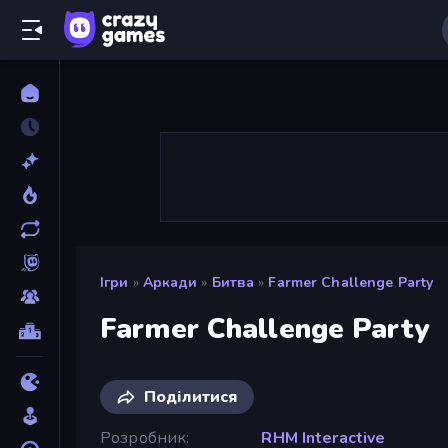
Ігри
»
Аркади
»
Битва
»
Farmer Challenge Party
Farmer Challenge Party
Поділитися
Розробник
RHM Interactive