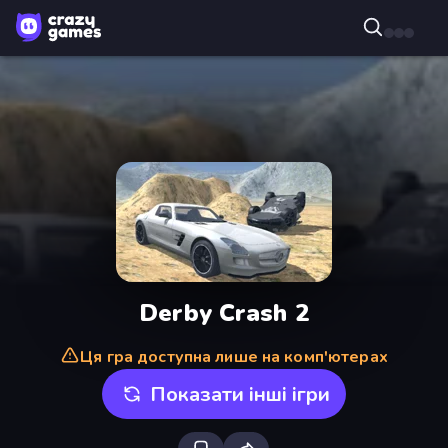
Derby Crash 2
Ця гра доступна лише на комп'ютерах
Показати інші ігри