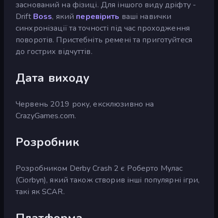
заснований на фізиці. Для іншого виду дріфту -
Drift
Boss
, який
перевірить
ваші навички
синхронізації та точності під час проходження
поворотів. Пристебніть ремені та приготуйтеся
до гострих відчуттів.
Дата виходу
Червень 2019 року, ексклюзивно на
CrazyGames.com.
Розробник
Розробником Derby Crash 2 є Роберто Мулас
(Ciorbyn), який також створив інші популярні ігри,
такі як SCAR.
Платформа