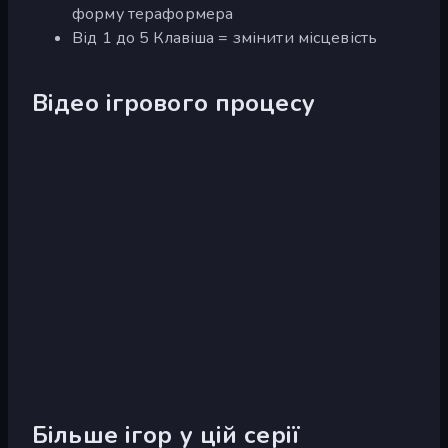
форму тераформера
Від 1 до 5 Клавіша = змінити місцевість
Відео ігрового процесу
Більше ігор у цій серії