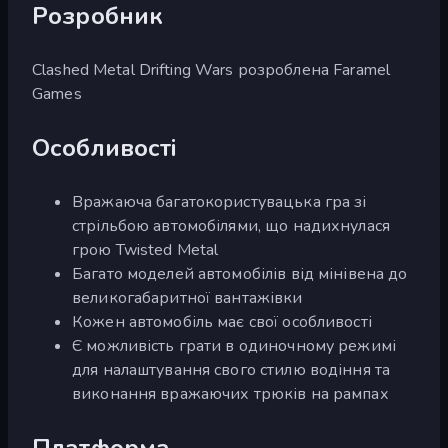
Розробник
Clashed Metal Drifting Wars розроблена Faramel
Games
Особливості
Вражаюча багатокористувацька гра зі
стрільбою автомобілями, що надихнулася
грою Twisted Metal
Багато моделей автомобілів від мінівена до
великогабаритної вантажівки
Кожен автомобіль має свої особливості
Є можливість грати в одиночному режимі
для налаштування свого стилю водіння та
виконання вражаючих трюків на рампах
Платформа