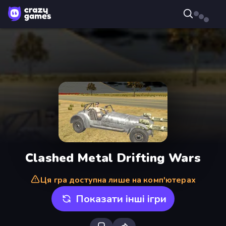
Clashed Metal Drifting Wars
Ця гра доступна лише на комп'ютерах
Показати інші ігри