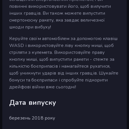
повинні використовувати його, щоб вилучити
інших гравців. Ви також можете випустити
смертоносну ракету, яка завдає величезної
шкоди при вибуху!
Керуйте своїм автомобілем за допомогою клавіш
WASD і використовуйте ліву кнопку миші, щоб
стріляти з кулемета. Використовуйте праву
кнопку миші, щоб випустити ракети - стежте за
кількістю боєприпасів і намагайтеся рухатися,
щоб уникнути ударів від інших гравців. Шукайте
бонуси та боєприпаси і спробуйте підкорити
дрейфові війни вже сьогодні!
Дата випуску
березень 2018 року