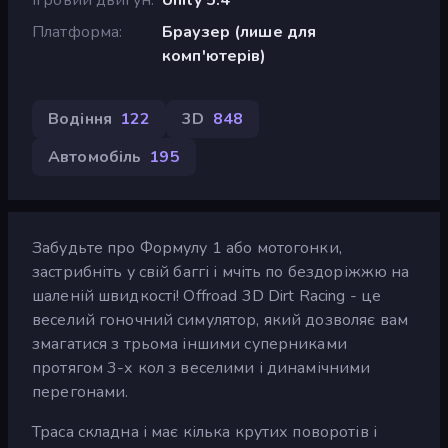
Платформа
Браузер (лише для
комп'ютерів)
Водіння
122
3D
848
Автомобіль
195
Забудьте про Формулу 1 або мотогонки,
застрибніть у свій баггі і мчіть по бездоріжжю на
шаленій швидкості! Offroad 3D Dirt Racing - це
веселий гоночний симулятор, який дозволяє вам
змагатися з трьома іншими суперниками
протягом 3-х кол з веселими і динамічними
перегонами.
Траса складна і має кілька крутих поворотів і