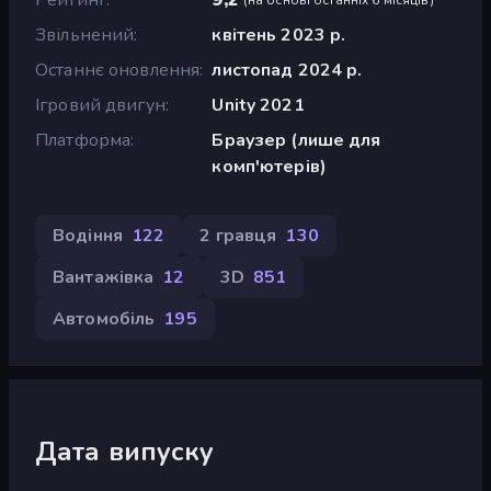
Звільнений
квітень 2023 р.
Останнє оновлення
листопад 2024 р.
Ігровий двигун
Unity 2021
Платформа
Браузер (лише для
комп'ютерів)
Водіння
122
2 гравця
130
Вантажівка
12
3D
851
Автомобіль
195
Дата випуску