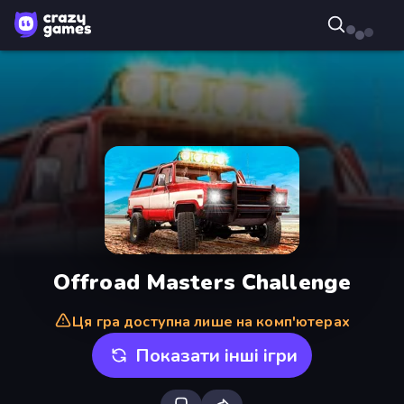
Offroad Masters Challenge
Ця гра доступна лише на комп'ютерах
Показати інші ігри