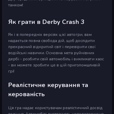
танком!
Як грати в Derby Crash 3
Як і в попередніх версіях цієї автогри, вам
надається повна свобода дій, щоб дослідити
прекрасний відкритий світ і перевірити свої
водійські навички. Основна мета руйнівних
дербі - розбити свій автомобіль і викликати хаос
- ви можете зробити це в цій приголомшливій
грі!
Реалістичне керування та
керованість
Ця гра надає користувачам реалістичний досвід
водіння. Автомобілі виглядають неперевершено,