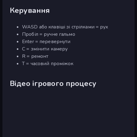
Керування
WASD або клавіші зі стрілками = рух
Пробіл = ручне гальмо
Enter = перевернути
C = змінити камеру
R = ремонт
T = часовий проміжок
Відео ігрового процесу