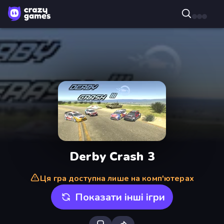
Derby Crash 3
Ця гра доступна лише на комп'ютерах
Показати інші ігри