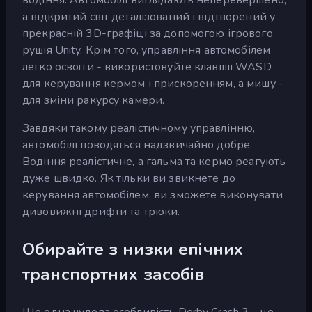
а відкритий світ деталізований і відтворений у
прекрасній 3D-графіці за допомогою ігрового
рушія Unity. Крім того, управління автомобілем
легко освоїти - використовуйте клавіші WASD
для керування кермом і прискоренням, а мишу -
для зміни ракурсу камери.
Завдяки такому реалістичному управлінню,
автомобілі поводяться надзвичайно добре.
Водіння реалістичне, а гальма та кермо реагують
дуже швидко. Як тільки ви звикнете до
керування автомобілем, ви зможете виконувати
дивовижні дрифти та трюки.
Обирайте з низки епічних
транспортних засобів
Ще одна чудова особливість Derby Crash 3 - це