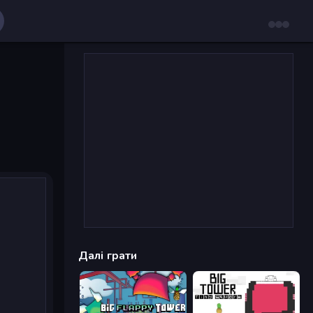
Далі грати