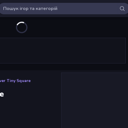
wer Tiny Square
e