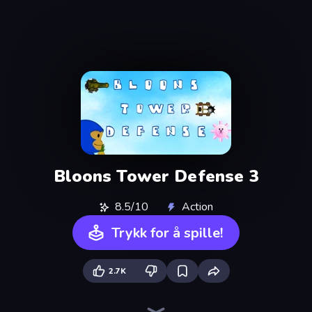
Bloons Tower Defense 3
8.5/10
Action
Trykk for å spille!
2.7K