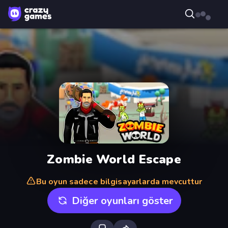
Zombie World Escape
Bu oyun sadece bilgisayarlarda mevcuttur
Diğer oyunları göster