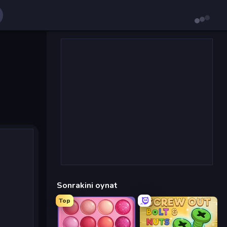
Sonrakini oynat
Top