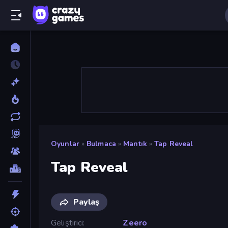
Oyunlar
»
Bulmaca
»
Mantık
»
Tap Reveal
Tap Reveal
Paylaş
Geliştirici
Zeero