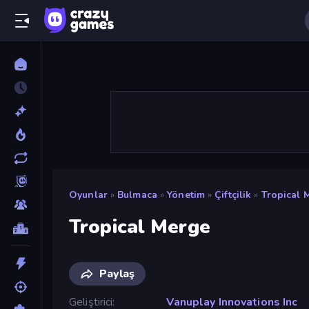
Oyunlar
»
Bulmaca
»
Yönetim
»
Çiftçilik
»
Tropical 
Tropical Merge
Paylaş
Geliştirici
Vanuplay Innovations Inc