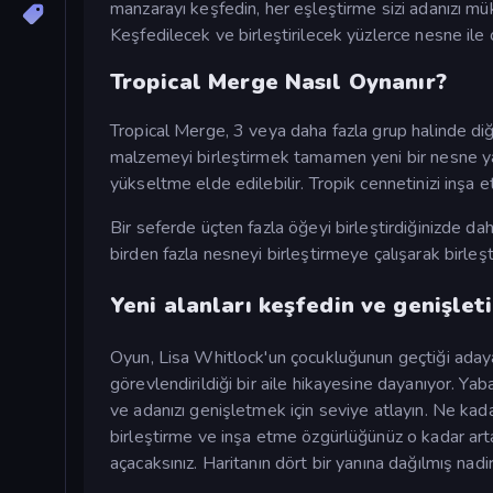
manzarayı keşfedin, her eşleştirme sizi adanızı m
Keşfedilecek ve birleştirilecek yüzlerce nesne ile 
Tropical Merge Nasıl Oynanır?
Tropical Merge, 3 veya daha fazla grup halinde diğer
malzemeyi birleştirmek tamamen yeni bir nesne yara
yükseltme elde edilebilir. Tropik cennetinizi inşa
Bir seferde üçten fazla öğeyi birleştirdiğinizde dah
birden fazla nesneyi birleştirmeye çalışarak birleşt
Yeni alanları keşfedin ve genişlet
Oyun, Lisa Whitlock'un çocukluğunun geçtiği adaya
görevlendirildiği bir aile hikayesine dayanıyor. Yaba
ve adanızı genişletmek için seviye atlayın. Ne k
birleştirme ve inşa etme özgürlüğünüz o kadar artar.
açacaksınız. Haritanın dört bir yanına dağılmış nadir