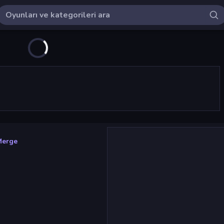
Merge