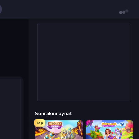
Sonrakini oynat
Top