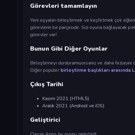
Görevleri tamamlayın
Yeni eşyaları birleştirmek ve keşfetmek çok eğlencel
görevlerin bir parçasıdır. Sizi oyuna bağlayacak p
görevler var!
Bunun Gibi Diğer Oyunlar
Birleştirmeyi durduramıyorsanız ve daha fazlasını i
Diğer popüler
birleştirme başlıkları arasında
L
Çıkış Tarihi
Kasım 2021 (HTML5)
Aralık 2021 (Android ve iOS)
Geliştirici
Clever Apps bu oyunu geliştirdi.