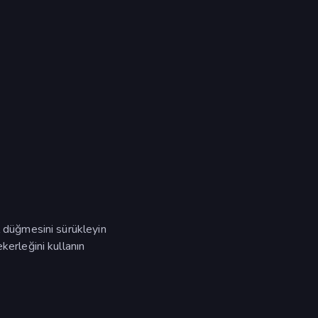
l düğmesini sürükleyin
kerleğini kullanın