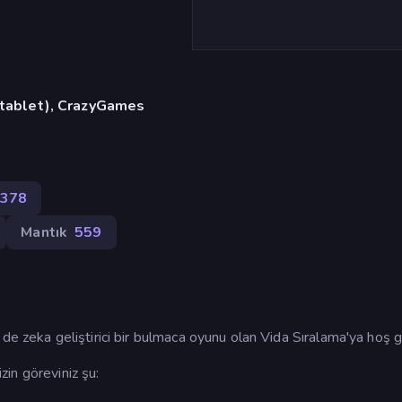
, tablet), CrazyGames
.378
Mantık
559
de zeka geliştirici bir bulmaca oyunu olan Vida Sıralama'ya hoş ge
izin göreviniz şu: