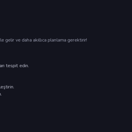
e gelir ve daha akıllıca planlama gerektirir!
arı tespit edin.
eştirin.
.