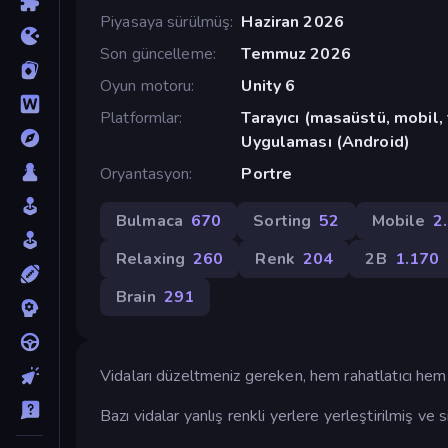
Piyasaya sürülmüş
Haziran 2026
Son güncelleme
Temmuz 2026
Oyun motoru
Unity 6
Platformlar
Tarayıcı (masaüstü, mobil
Uygulaması (Android)
Oryantasyon
Portre
Bulmaca
670
Sorting
52
Mobile
2
Relaxing
260
Renk
204
2B
1.170
Brain
291
Vidaları düzeltmeniz gereken, hem rahatlatıcı hem 
Bazı vidalar yanlış renkli yerlere yerleştirilmiş ve s