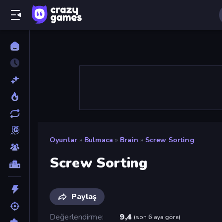
Oyunlar
»
Bulmaca
»
Brain
»
Screw Sorting
Screw Sorting
Paylaş
Değerlendirme
9,4
(
son 6 aya göre
)