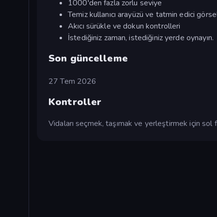
1000'den fazla zorlu seviye
Temiz kullanıcı arayüzü ve tatmin edici görsel
Akıcı sürükle ve dokun kontrolleri
İstediğiniz zaman, istediğiniz yerde oynayın.
Son güncelleme
27 Tem 2026
Kontroller
Vidaları seçmek, taşımak ve yerleştirmek için sol f