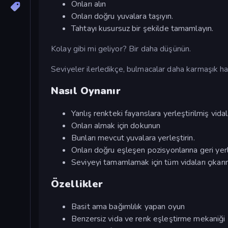
Onları alın
Onları doğru yuvalara taşıyın.
Tahtayı kusursuz bir şekilde tamamlayın.
Kolay gibi mi geliyor? Bir daha düşünün.
Seviyeler ilerledikçe, bulmacalar daha karmaşık hal
Nasıl Oynanır
Yanlış renkteki fayanslara yerleştirilmiş vidal
Onları almak için dokunun
Bunları mevcut yuvalara yerleştirin.
Onları doğru eşleşen pozisyonlarına geri yerl
Seviyeyi tamamlamak için tüm vidaları çıkarın
Özellikler
Basit ama bağımlılık yapan oyun
Benzersiz vida ve renk eşleştirme mekaniği