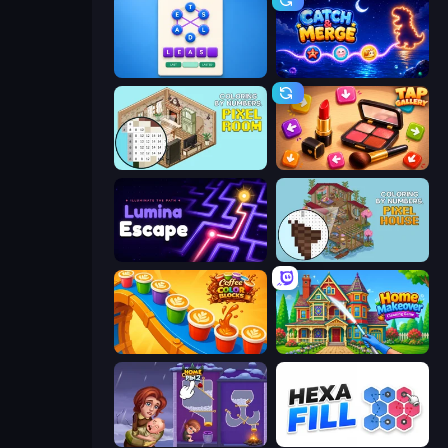
Ahagram
Catch'N'Merge
Coloring by Numbers: Pixel Room
Tap Gallery
Lumina Escape
Coloring by Numbers: Pixel House
Coffee Color Blocks
Home Makeover Cleaning Game
Home Pin 2
Hexa Fill Puzzle