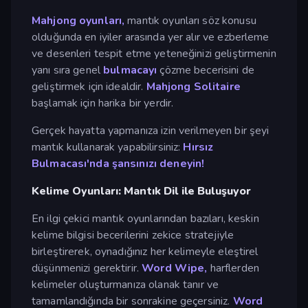
Mahjong oyunları,
mantık oyunları söz konusu
olduğunda en iyiler arasında yer alır ve ezberleme
ve desenleri tespit etme yeteneğinizi geliştirmenin
yanı sıra genel
bulmacayı
çözme becerisini de
geliştirmek için idealdir.
Mahjong Solitaire
başlamak için harika bir yerdir.
Gerçek hayatta yapmanıza izin verilmeyen bir şeyi
mantık kullanarak yapabilirsiniz:
Hırsız
Bulmacası'nda şansınızı deneyin!
Kelime Oyunları: Mantık Dil ile Buluşuyor
En ilgi çekici mantık oyunlarından bazıları, keskin
kelime bilgisi becerilerini zekice stratejiyle
birleştirerek, oynadığınız her kelimeyle eleştirel
düşünmenizi gerektirir.
Word Wipe,
harflerden
kelimeler oluşturmanıza olanak tanır ve
tamamlandığında bir sonrakine geçersiniz.
Word