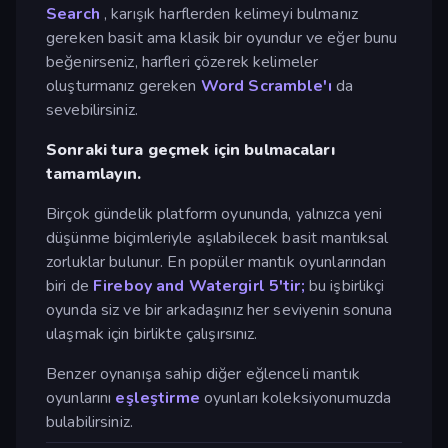
Search
, karışık harflerden kelimeyi bulmanız
gereken basit ama klasik bir oyundur ve eğer bunu
beğenirseniz, harfleri çözerek kelimeler
oluşturmanız gereken
Word Scramble'ı
da
sevebilirsiniz.
Sonraki tura geçmek için bulmacaları
tamamlayın.
Birçok gündelik platform oyununda, yalnızca yeni
düşünme biçimleriyle aşılabilecek basit mantıksal
zorluklar bulunur. En popüler mantık oyunlarından
biri de
Fireboy and Watergirl 5'tir;
bu işbirlikçi
oyunda siz ve bir arkadaşınız her seviyenin sonuna
ulaşmak için birlikte çalışırsınız.
Benzer oynanışa sahip diğer eğlenceli mantık
oyunlarını
eşleştirme
oyunları koleksiyonumuzda
bulabilirsiniz.