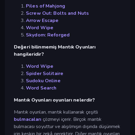
Piles of Mahjong
Screw Out: Bolts and Nuts
Arrow Escape
Word Wipe
Skydom: Reforged
Değeri bilinmemiş Mantık Oyunları
hangileridir?
Word Wipe
Spider Solitaire
Sudoku Online
Word Search
Mantık Oyunları oyunları nelerdir?
Mantık oyunları, mantık kullanarak çeşitli
bulmacaları
çözmeyi içerir. Birçok mantık
bulmacası soyuttur ve alışılmışın dışında düşünmek
için keskin bir zekâ gerektirir. Diğer mantık oyunları