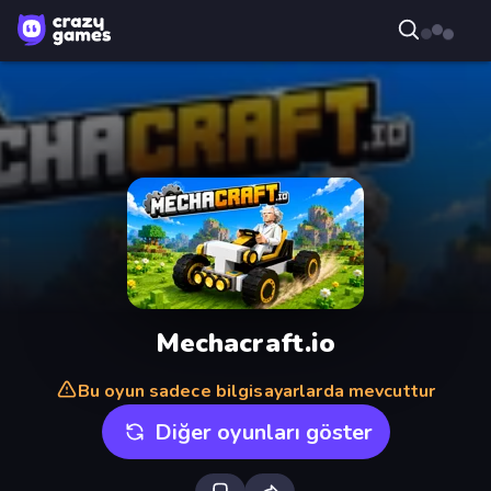
Mechacraft.io
Bu oyun sadece bilgisayarlarda mevcuttur
Diğer oyunları göster