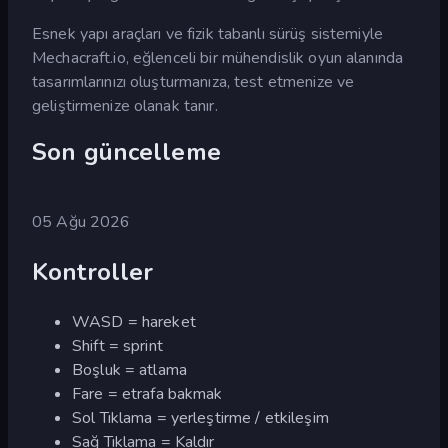
Esnek yapı araçları ve fizik tabanlı sürüş sistemiyle
Mechacraft.io, eğlenceli bir mühendislik oyun alanında
tasarımlarınızı oluşturmanıza, test etmenize ve
geliştirmenize olanak tanır.
Son güncelleme
05 Ağu 2026
Kontroller
WASD = hareket
Shift = sprint
Boşluk = atlama
Fare = etrafa bakmak
Sol Tıklama = yerleştirme / etkileşim
Sağ Tıklama = Kaldır