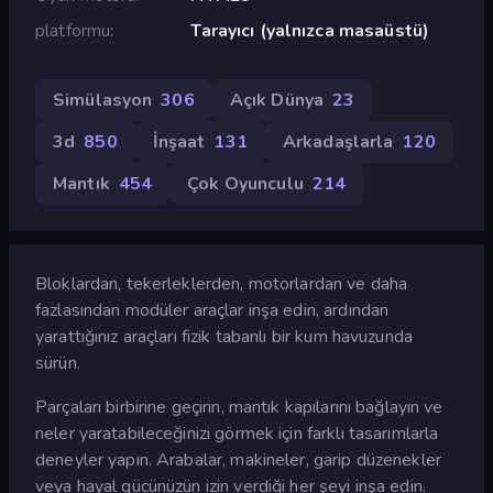
platformu
Tarayıcı (yalnızca masaüstü)
Simülasyon
306
Açık Dünya
23
3d
850
İnşaat
131
Arkadaşlarla
120
Mantık
454
Çok Oyunculu
214
Bloklardan, tekerleklerden, motorlardan ve daha
fazlasından modüler araçlar inşa edin, ardından
yarattığınız araçları fizik tabanlı bir kum havuzunda
sürün.
Parçaları birbirine geçirin, mantık kapılarını bağlayın ve
neler yaratabileceğinizi görmek için farklı tasarımlarla
deneyler yapın. Arabalar, makineler, garip düzenekler
veya hayal gücünüzün izin verdiği her şeyi inşa edin.