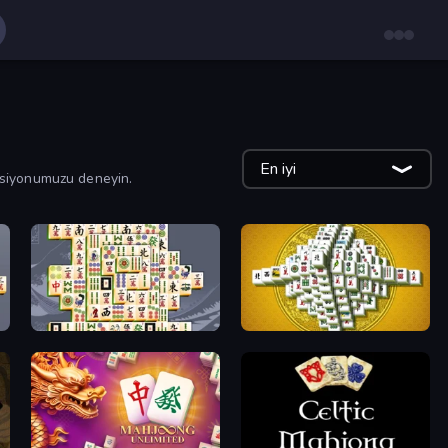
En iyi
ksiyonumuzu deneyin.
Mahjong Titans
Mahjong Tower