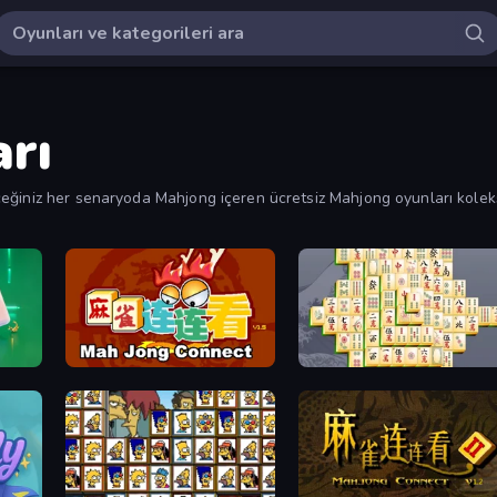
rı
ceğiniz her senaryoda Mahjong içeren ücretsiz Mahjong oyunları kole
Mahjong Connect (Legacy)
Mahjong Online