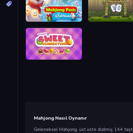
Mahjong Fest: Winterland
Mahjong Royal
Mahjong Sweet Connection
Mahjong Nasıl Oynanır
Geleneksel Mahjong, üst üste dizilmiş 144 taştan