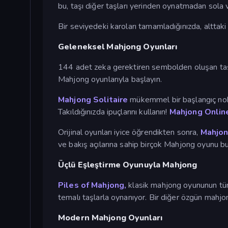
bu, taşı diğer taşları yerinden oynatmadan sola
Bir seviyedeki karoları tamamladığınızda, alttak
Geleneksel Mahjong Oyunları
144 adet zeka gerektiren sembolden oluşan taşla
Mahjong oyunlarıyla başlayın.
Mahjong Solitaire
mükemmel bir başlangıç nokta
Takıldığınızda ipuçlarını kullanın!
Mahjong Onlin
Orijinal oyunları iyice öğrendikten sonra,
Mahjon
ve bakış açılarına sahip birçok Mahjong oyunu b
Üçlü Eşleştirme Oyunuyla Mahjong
Piles of Mahjong,
klasik mahjong oyununun tüm
temalı taşlarla oynanıyor. Bir diğer özgün mahj
Modern Mahjong Oyunları