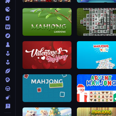
War Mahjong
Butterfly Shimai
Mahjong Gardens
Mahjong 3D Classic
Valentine Mahjong
Mahjong Big
Mahjong Digital
Advent Mahjong