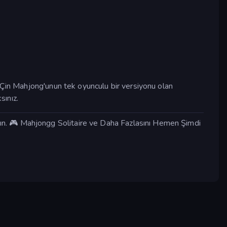
 Çin Mahjong'unun tek oyunculu bir versiyonu olan
sınız.
n. 🎮 Mahjongg Solitaire ve Daha Fazlasını Hemen Şimdi