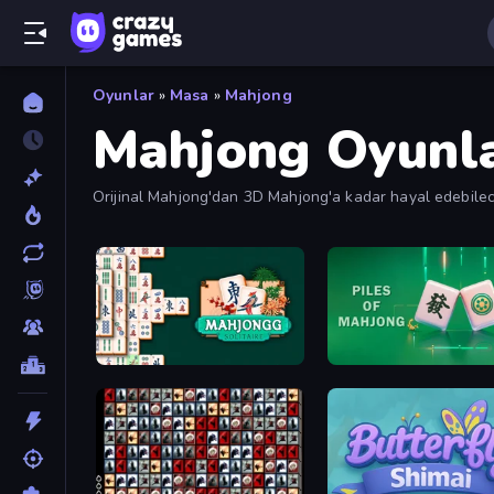
Oyunlar
»
Masa
»
Mahjong
Mahjong Oyunla
Orijinal Mahjong'dan 3D Mahjong'a kadar hayal edebile
Mahjongg Solitaire
Piles of Mahjong