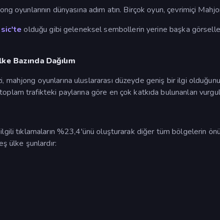
ong oyunlarının dünyasına adım atın. Birçok oyun, çevrimiçi Mahjong
sic'te
olduğu gibi geleneksel sembollerin yerine başka görseller
lke Bazında Dağılım
i, mahjong oyunlarına uluslararası düzeyde geniş bir ilgi olduğu
oplam trafikteki paylarına göre en çok katkıda bulunanları vurgu
lgili tıklamaların %23,4'ünü oluşturarak diğer tüm bölgelerin önün
eş ülke şunlardır: