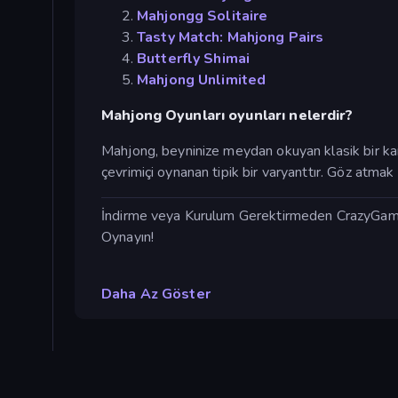
Mahjongg Solitaire
Tasty Match: Mahjong Pairs
Butterfly Shimai
Mahjong Unlimited
Mahjong Oyunları oyunları nelerdir?
Mahjong, beyninize meydan okuyan klasik bir kar
çevrimiçi oynanan tipik bir varyanttır. Göz atmak
İndirme veya Kurulum Gerektirmeden CrazyGames
Oynayın!
Daha Az Göster