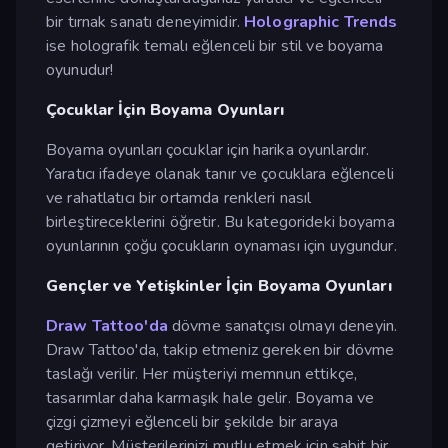
bir tırnak sanatı deneyimidir.
Holographic Trends
ise holografik temalı eğlenceli bir stil ve boyama
oyunudur!
Çocuklar İçin Boyama Oyunları
Boyama oyunları çocuklar için harika oyunlardır.
Yaratıcı ifadeye olanak tanır ve çocuklara eğlenceli
ve rahatlatıcı bir ortamda renkleri nasıl
birleştireceklerini öğretir. Bu kategorideki boyama
oyunlarının çoğu çocukların oynaması için uygundur.
Gençler ve Yetişkinler İçin Boyama Oyunları
Draw Tattoo'da
dövme sanatçısı olmayı deneyin.
Draw Tattoo'da, takip etmeniz gereken bir dövme
taslağı verilir. Her müşteriyi memnun ettikçe,
tasarımlar daha karmaşık hale gelir. Boyama ve
çizgi çizmeyi eğlenceli bir şekilde bir araya
getiriyor. Müşterilerinizi mutlu etmek için sabit bir