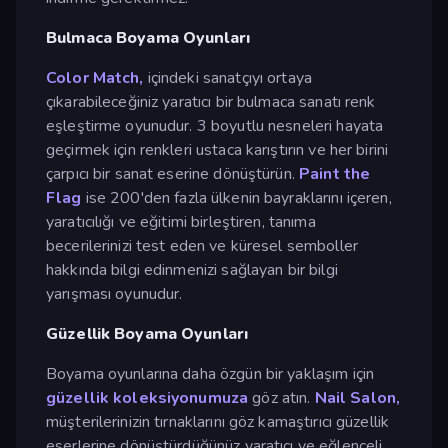
Bulmaca Boyama Oyunları
Color Match,
içindeki sanatçıyı ortaya
çıkarabileceğiniz yaratıcı bir bulmaca sanatı renk
eşleştirme oyunudur. 3 boyutlu nesneleri hayata
geçirmek için renkleri ustaca karıştırın ve her birini
çarpıcı bir sanat eserine dönüştürün.
Paint the
Flag
ise 200'den fazla ülkenin bayraklarını içeren,
yaratıcılığı ve eğitimi birleştiren, tanıma
becerilerinizi test eden ve küresel semboller
hakkında bilgi edinmenizi sağlayan bir bilgi
yarışması oyunudur.
Güzellik Boyama Oyunları
Boyama oyunlarına daha özgün bir yaklaşım için
güzellik koleksiyonumuza
göz atın.
Nail Salon,
müşterilerinizin tırnaklarını göz kamaştırıcı güzellik
eserlerine dönüştürdüğünüz yaratıcı ve eğlenceli