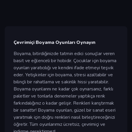
Çevrimiçi Boyama Oyunları Oynayın
Boyama, bitirdiğinizde tatmin edici sonuçlar veren
basit ve eğlenceli bir hobidir. Çocuklar için boyama
oyunları yaratıcılığı ve kendini ifade etmeyi teşvik
eder. Yetişkinler için boyama, stresi azaltabilir ve
bilinçli bir rahatlama ve sakinlik hissi yaratabilir.
Boyama oyunlarını ne kadar çok oynarsanız, farklı
paletler ve tonlarla denemeler yaptıkça renk
farkındalığınız o kadar gelişir. Renkleri karıştırmak
bir sanattır! Boyama oyunları, güzel bir sanat eseri
yaratmak için doğru renkleri nasıl birleştireceğinizi
öğretir. Tüm oyunlarımız ücretsiz, çevrimiçi ve
indirme gerektirmez!