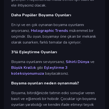
ele ihtiyacınız olacak.
Daha Popüler Boyama Oyunları
En iyi ve en çok oynanan boyama oyunlarını
arıyorsanız,
Holographic Trends
mükemmel bir
seçimdir. Bu oyun, boyamayı öne çıkan bir mekanik
olarak sunarken, farklı temalar da içeriyor.
3'lü Eşleştirme Oyunları
Boyama oyunlarını seviyorsanız,
Sihirli Dünya
ve
Büyük Krallık
gibi
Eşleştirme 3
koleksiyonumuza
bayılacaksınız.
Boyama oyunları neden oynanmalı?
Boyama, bitirdiğinizde tatmin edici sonuçlar veren
basit ve eğlenceli bir hobidir. Çocuklar için boyama
oyunları yaratıcılığı ve kendini ifade etmeyi teşvik