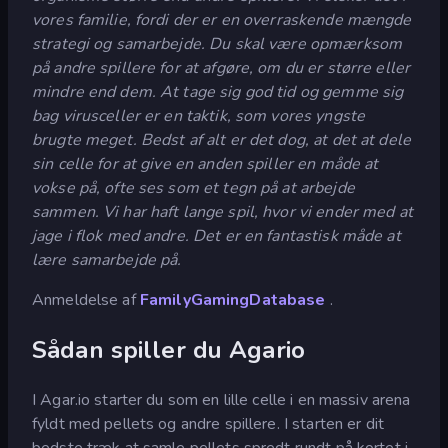
vores familie, fordi der er en overraskende mængde
strategi og samarbejde. Du skal være opmærksom
på andre spillere for at afgøre, om du er større eller
mindre end dem. At tage sig god tid og gemme sig
bag virusceller er en taktik, som vores yngste
brugte meget. Bedst af alt er det dog, at det at dele
sin celle for at give en anden spiller en måde at
vokse på, ofte ses som et tegn på at arbejde
sammen. Vi har haft lange spil, hvor vi ender med at
jage i flok med andre. Det er en fantastisk måde at
lære samarbejde på.
Anmeldelse af
FamilyGamingDatabase
.
Sådan spiller du Agario
I Agar.io starter du som en lille celle i en massiv arena
fyldt med pellets og andre spillere. I starten er dit
bedste træk at samle pellets spredt rundt på kortet i