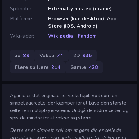
Spilmotor
Externally hosted (iframe)
Platforme
Browser (kun desktop), App
Store (iOS, Android)
Wiki-sider
Wikipedia
-
Fandom
.io
89
Vokse
74
2D
935
Flere spillere
214
Samle
428
Agar.io er det originale .io-vækstspil. Spil som en
simpel agarcelle, der kæmper for at blive den største
celle i en multiplayer-arena. Undgå de større celler, og
spis de mindre for at vokse sig større.
Dette er et simpelt spil om at gøre din encellede
organisme større end andre spillere. Vi elsker det i