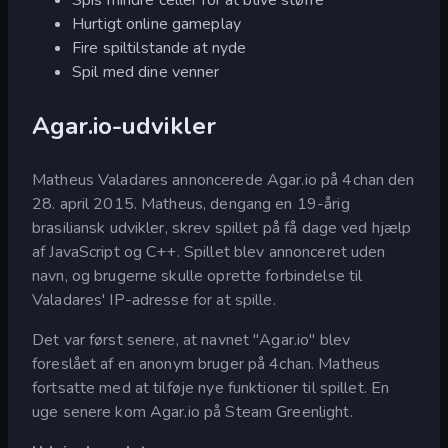
Hurtigt online gameplay
Fire spiltilstande at nyde
Spil med dine venner
Agar.io-udvikler
Matheus Valadares annoncerede Agar.io på 4chan den
28. april 2015. Matheus, dengang en 19-årig
brasiliansk udvikler, skrev spillet på få dage ved hjælp
af JavaScript og C++. Spillet blev annonceret uden
navn, og brugerne skulle oprette forbindelse til
Valadares' IP-adresse for at spille.
Det var først senere, at navnet "Agar.io" blev
foreslået af en anonym bruger på 4chan. Matheus
fortsatte med at tilføje nye funktioner til spillet. En
uge senere kom Agar.io på Steam Greenlight.