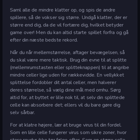
Saml alle de mindre klatter op, og spis de andre
spillere, så de vokser sig større. Undgå klatter, der er
større end dig, da de vil fortære dig, hvilket betyder
game over! Men du kan altid starte spillet forfra og gå
efter din næste bedste rekord.
Når du når mellemstørrelse, aftager bevægelsen, så
du skal være mere taktisk. Brug din evne til at splitte
(mellemrumstasten eller splitteknappen) til at angribe
mindre celler lige uden for rækkevidde. En vellykket
splittelse fordobler dit antal celler, men halverer
deres størrelse, så vælg dine mål med omhu. Sørg
altid for, at byttet er lille nok til, at selv din splittede
celle kan absorbere det; ellers vil du bare gøre dig
selv sårbar.
For at klatre højere, lær at bruge virus til din fordel.
Som en lille celle fungerer virus som sikre zoner, hvor
store rovdyr ikke tør følge efter. Som en større celle