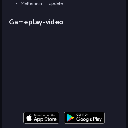
Mellemrum = opdele
Gameplay-video