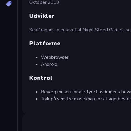
Oktober 2019
Udvikler
SeaDragons.io er lavet af Night Steed Games, s
Platforme
Webbrowser
Android
Kontrol
Bevæg musen for at styre havdragens bev
Tryk på venstre museknap for at øge bevæ