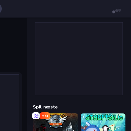
Spil næste
Hot