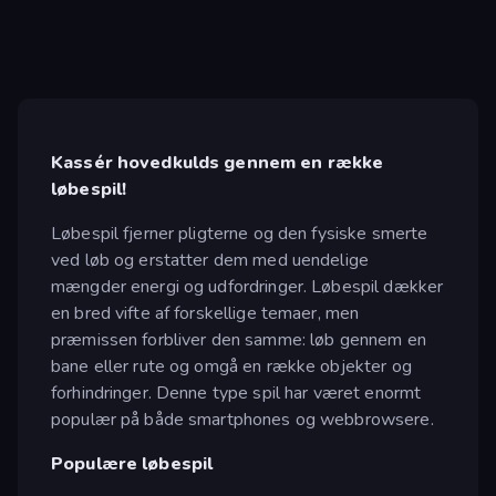
Kassér hovedkulds gennem en række
løbespil!
Løbespil fjerner pligterne og den fysiske smerte
ved løb og erstatter dem med uendelige
mængder energi og udfordringer. Løbespil dækker
en bred vifte af forskellige temaer, men
præmissen forbliver den samme: løb gennem en
bane eller rute og omgå en række objekter og
forhindringer. Denne type spil har været enormt
populær på både smartphones og webbrowsere.
Populære løbespil