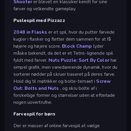
Shooter
er blevet en klassiker kendt for sine
farver og velkendte gameplay.
Puslespil med Pizzazz
2048 in Flasks
er et spil, hvor du putter farvede
kugler i flasker og fletter dem sammen for at få
højere og højere score.
Block Champ
lyder
måske bekendt, da det er et Tetris-lignende spil
fyldt med farver.
Nuts Puzzle: Sort By Color
har
simpel grafik, men vanedannende dynamik, hvor du
sorterer nødder på skruer baseret på deres farve.
Hold dig til møtrikker og bolte-temaet i
Screw
Out: Bolts and Nuts
, og skru bolte af i
forskellige former og størrelser uden at efterlade
nogen uovertrufne.
Farvespil for børn
Der er masser af online farvespil at vælge