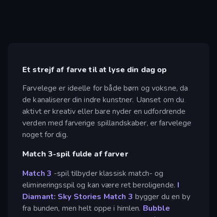
Et strejf af farve til at lyse din dag op
Farvelege er ideelle for både børn og voksne, da
de kanaliserer din indre kunstner. Uanset om du
aktivt er kreativ eller bare nyder en udfordrende
verden med farverige spillandskaber, er farvelege
noget for dig.
Match 3-spil fulde af farver
Match 3
-spil tilbyder klassisk match- og
elimineringsspil og kan være ret beroligende.
I
Diamant: Sky Stories Match 3
bygger du en by
fra bunden, men helt oppe i himlen.
Bubble