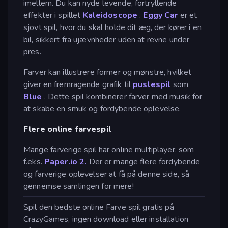
imellem. Du kan nyde levende, fortryllende
effekter i spillet
Kaleidoscope
.
Eggy Car
er et
sjovt spil, hvor du skal holde dit æg, der kører i en
bil, sikkert fra ujævnheder uden at revne under
pres.
Farver kan illustrere former og mønstre, hvilket
giver en fremragende grafik til
puslespil
som
Blue
. Dette spil kombinerer farver med musik for
at skabe en smuk og fordybende oplevelse.
Flere online farvespil
Mange farverige spil har online multiplayer, som
f.eks.
Paper.io 2.
Der er mange flere fordybende
og farverige oplevelser at få på denne side, så
gennemse samlingen for mere!
Spil den bedste online Farve spil gratis på
CrazyGames, ingen download eller installation