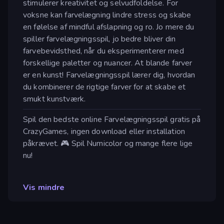
stimulerer kreativitet og selvudfoldelse. For
voksne kan farvelægning lindre stress og skabe
en følelse af mindful afslapning og ro. Jo mere du
spiller farvelægningsspil, jo bedre bliver din
farvebevidsthed, når du eksperimenterer med
forskellige paletter og nuancer. At blande farver
er en kunst! Farvelægningsspil lærer dig, hvordan
du kombinerer de rigtige farver for at skabe et
smukt kunstværk.
Spil den bedste online Farvelægningsspil gratis på
CrazyGames, ingen download eller installation
påkrævet. 🎮 Spil Numicolor og mange flere lige
nu!
Vis mindre