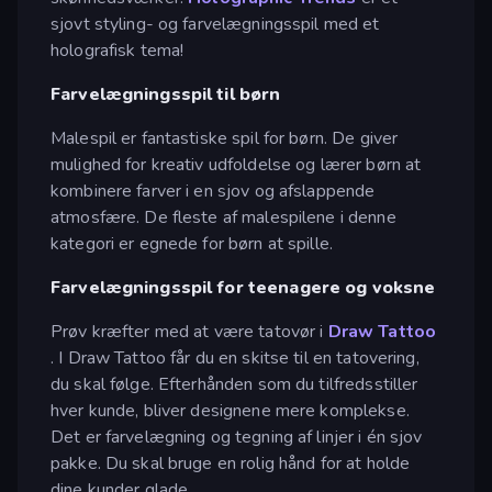
sjovt styling- og farvelægningsspil med et
holografisk tema!
Farvelægningsspil til børn
Malespil er fantastiske spil for børn. De giver
mulighed for kreativ udfoldelse og lærer børn at
kombinere farver i en sjov og afslappende
atmosfære. De fleste af malespilene i denne
kategori er egnede for børn at spille.
Farvelægningsspil for teenagere og voksne
Prøv kræfter med at være tatovør i
Draw Tattoo
. I Draw Tattoo får du en skitse til en tatovering,
du skal følge. Efterhånden som du tilfredsstiller
hver kunde, bliver designene mere komplekse.
Det er farvelægning og tegning af linjer i én sjov
pakke. Du skal bruge en rolig hånd for at holde
dine kunder glade.