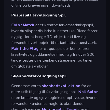
online og kræver ingen downloads!
Puslespil Farvelægning Spil
Color Match
er et kreativt farvematchningsspil,
hvor du slipper din indre kunstner løs. Bland farver
dygtigt for at bringe 3D-objekter til live og
forvandle hvert objekt til et fantastisk kunstværk.
Paint the Flag
er et quizspil, der kombinerer
kreativitet og uddannelse med flag fra over 200
lande, tester dine genkendelsesevner og lærer
om globale symboler.
Skønhedsfarvelægningsspil
Gennemse vores
skønhedskollektion
for en
mere unik tilgang til farvelægningsspil.
Nail Salon
er en kreativ og sjov neglekunstoplevelse, hvor du
forvandler kundernes negle til blændende
skønhedsværker.
Holographic Trends
er et