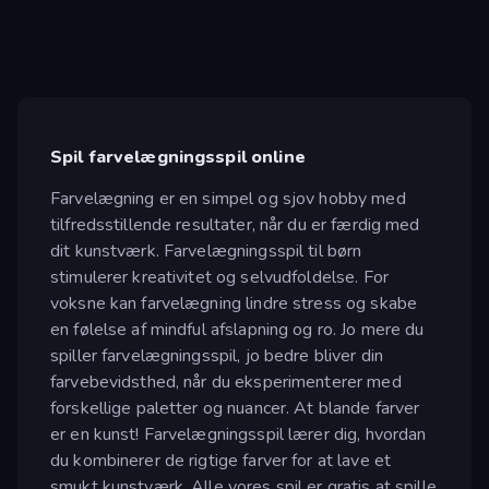
Spil farvelægningsspil online
Farvelægning er en simpel og sjov hobby med
tilfredsstillende resultater, når du er færdig med
dit kunstværk. Farvelægningsspil til børn
stimulerer kreativitet og selvudfoldelse. For
voksne kan farvelægning lindre stress og skabe
en følelse af mindful afslapning og ro. Jo mere du
spiller farvelægningsspil, jo bedre bliver din
farvebevidsthed, når du eksperimenterer med
forskellige paletter og nuancer. At blande farver
er en kunst! Farvelægningsspil lærer dig, hvordan
du kombinerer de rigtige farver for at lave et
smukt kunstværk. Alle vores spil er gratis at spille